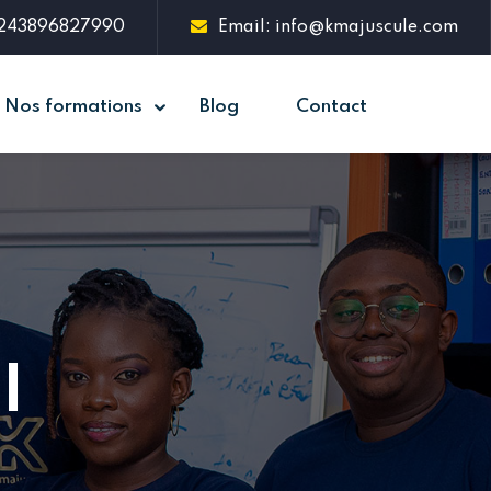
+243896827990
Email: info@kmajuscule.com
Nos formations
Blog
Contact
l